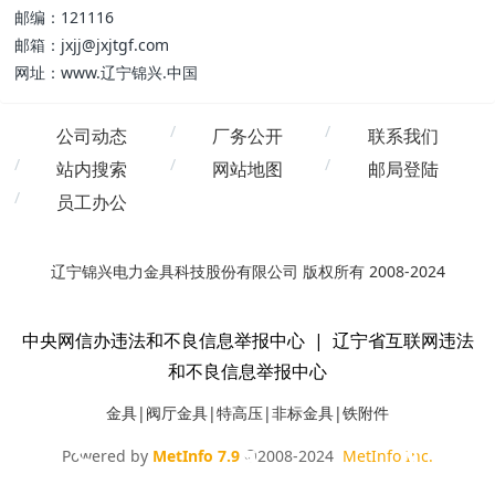
邮编：121116
邮箱：jxjj@jxjtgf.com
网址：www.辽宁锦兴.中国
公司动态
厂务公开
联系我们
站内搜索
网站地图
邮局登陆
员工办公
辽宁锦兴电力金具科技股份有限公司 版权所有 2008-2024
中央网信办违法和不良信息举报中心
|
辽宁省互联网违法
和不良信息举报中心
金具|阀厅金具|特高压|非标金具|铁附件
Powered by
MetInfo 7.9
©2008-2024
MetInfo Inc.
电话咨询
邮件咨询
在线地图